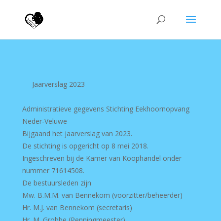
Jaarverslag 2023
Administratieve gegevens Stichting Eekhoornopvang
Neder-Veluwe
Bijgaand het jaarverslag van 2023.
De stichting is opgericht op 8 mei 2018.
Ingeschreven bij de Kamer van Koophandel onder
nummer 71614508.
De bestuursleden zijn
Mw. B.M.M. van Bennekom (voorzitter/beheerder)
Hr. M.J. van Bennekom (secretaris)
Hr. M. Grobbe (Penningmeester)