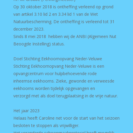
Op 30 oktober 2018 is ontheffing verleend op grond
van artikel 3.10 lid 2 en 3.34 lid 1 van de Wet
Natuurbescherming. De ontheffing is verleend tot 31
december 2023.
Sinds 8 mei 2018 hebben wij de ANBI (Algemeen Nut
Beoogde Instelling) status.
Doel Stichting Eekhoornopvang Neder-Veluwe
Stichting Eekhoornopvang Neder-Veluwe is een
opvangcentrum voor hulpbehoevende rode
inheemse eekhoorns. Zieke, gewonde en verweesde
eekhoorns worden tijdelijk opgevangen en
verzorgd met als doel terugplaatsing in de vrije natuur.
Het jaar 2023
Helaas heeft Caroline net voor de start van het seizoen
besloten te stoppen als vrijwilliger.
Het veranderde schoonmaakprotocol heeft mogelijk