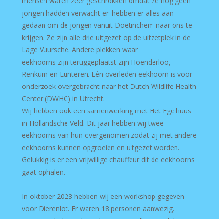
mensen waren zeer geschrokken omdat ze nog geen
jongen hadden verwacht en hebben er alles aan
gedaan om de jongen vanuit Doetinchem naar ons te
krijgen. Ze zijn alle drie uitgezet op de uitzetplek in de
Lage Vuursche. Andere plekken waar
eekhoorns zijn teruggeplaatst zijn Hoenderloo,
Renkum en Lunteren. Eén overleden eekhoorn is voor
onderzoek overgebracht naar het Dutch Wildlife Health
Center (DWHC) in Utrecht.
Wij hebben ook een samenwerking met Het Egelhuus
in Hollandsche Veld. Dit jaar hebben wij twee
eekhoorns van hun overgenomen zodat zij met andere
eekhoorns kunnen opgroeien en uitgezet worden.
Gelukkig is er een vrijwillige chauffeur dit de eekhoorns
gaat ophalen.
In oktober 2023 hebben wij een workshop gegeven
voor Dierenlot. Er waren 18 personen aanwezig.