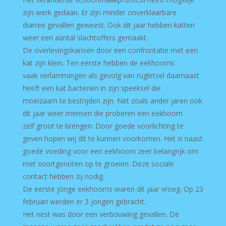
zijn werk gedaan. Er zijn minder onverklaarbare
diarree gevallen geweest. Ook dit jaar hebben katten
weer een aantal slachtoffers gemaakt.
De overlevingskansen door een confrontatie met een
kat zijn klein. Ten eerste hebben de eekhoorns
vaak verlammingen als gevolg van rugletsel daarnaast
heeft een kat bacteriën in zijn speeksel die
moeizaam te bestrijden zijn. Net zoals ander jaren ook
dit jaar weer mensen die proberen een eekhoorn
zelf groot te brengen. Door goede voorlichting te
geven hopen wij dit te kunnen voorkomen. Het is naast
goede voeding voor een eekhoorn zeer belangrijk om
met soortgenoten op te groeien. Deze sociale
contact hebben zij nodig.
De eerste jonge eekhoorns waren dit jaar vroeg. Op 23
februari werden er 3 jongen gebracht.
Het nest was door een verbouwing gevallen. De